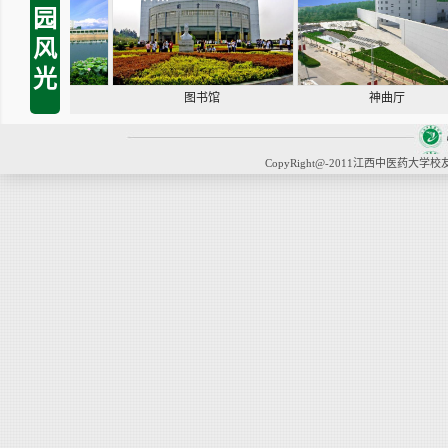
园
风
光
图书馆
神曲厅
CopyRight@-2011江西中医药大